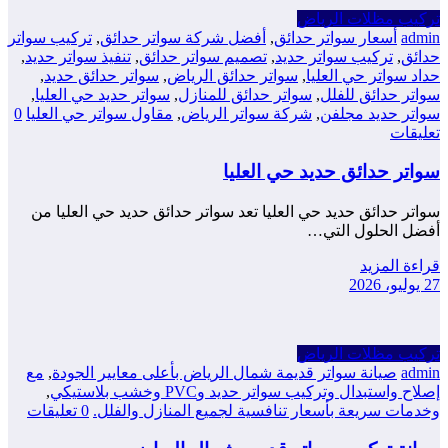
تركيب مظلات الرياض
admin
أسعار سواتر حدائق
,
أفضل شركة سواتر حدائق
,
تركيب سواتر
حدائق
,
تركيب سواتر حديد
,
تصميم سواتر حدائق
,
تنفيذ سواتر حديد
,
حداد سواتر حي العليا
,
سواتر حدائق الرياض
,
سواتر حدائق حديد
,
سواتر حدائق للفلل
,
سواتر حدائق للمنازل
,
سواتر حديد حي العليا
,
سواتر حديد مجلفن
,
شركة سواتر الرياض
,
مقاول سواتر حي العليا
0
تعليقات
سواتر حدائق حديد حي العليا
سواتر حدائق حديد حي العليا تعد سواتر حدائق حديد حي العليا من
أفضل الحلول التي…
قراءة المزيد
27 يوليو، 2026
تركيب مظلات الرياض
admin
صيانة سواتر قديمة شمال الرياض بأعلى معايير الجودة
,
مع
إصلاح واستبدال وتركيب سواتر حديد وPVC وخشب بلاستيكي
,
وخدمات سريعة بأسعار تنافسية لجميع المنازل والفلل.
0 تعليقات