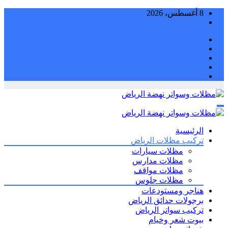
التجاوز
8 أغسطس، 2026
إلى
المحتوى
الرئيسية
تركيب مظلات الرياض
مظلات سيارات
مظلات مدارس
مظلات مواقف
مظلات جلوس
هناجر ومستودعات
برجولات حدائق الرياض
تركيب سواتر الرياض
بيوت شعر وخيام