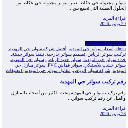
سواتر مجدولة حي عكاظ تعتبر سواتر مجدولة حي عكاظ من
الحلول العملية التي تجمع بين…
قراءة المزيد
29 يوليو، 2026
تركيب مظلات الرياض
admin
أسعار سواتر حي المهدية
,
أفضل شركة سواتر حي المهدية
,
تركيب سواتر الرياض
,
تصميم سواتر خارجية
,
تنفيذ سواتر حديثة
,
حداد سواتر حي المهدية
,
سواتر حديد الرياض
,
سواتر حي المهدية
,
سواتر خشب بلاستيكي
,
سواتر قماش PVC
,
سواتر منازل حي
المهدية
,
شركة سواتر الرياض
,
مقاول سواتر حي المهدية
0 تعليقات
رقم تركيب سواتر حي المهدية
رقم تركيب سواتر حي المهدية يبحث الكثير من أصحاب المنازل
والفلل عن رقم تركيب سواتر…
قراءة المزيد
28 يوليو، 2026