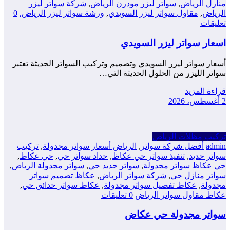
منازل الرياض
,
سواتر ليزر مودرن الرياض
,
شركة سواتر ليزر
الرياض
,
مقاول سواتر ليزر السويدي
,
ورشة سواتر ليزر الرياض.
0
تعليقات
اسعار سواتر ليزر السويدي
أسعار سواتر ليزر السويدي وتصميم وتركيب السواتر الحديثة تعتبر
سواتر الليزر من الحلول الحديثة التي…
قراءة المزيد
2 أغسطس، 2026
تركيب مظلات الرياض
admin
أفضل شركة سواتر
,
الرياض أسعار سواتر مجدولة
,
تركيب
سواتر حديد
,
تنفيذ سواتر حي عكاظ
,
حداد سواتر حي
,
حي عكاظ
,
حي عكاظ سواتر مجدولة
,
سواتر حديد حي
,
سواتر مجدولة الرياض
,
سواتر منازل حي
,
شركة سواتر الرياض
,
عكاظ تصميم سواتر
مجدولة
,
عكاظ تفصيل سواتر مجدولة
,
عكاظ سواتر حدائق حي
,
عكاظ مقاول سواتر الرياض
0 تعليقات
سواتر مجدولة حي عكاض