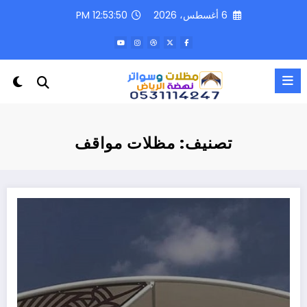
لتجاوز
6 أغسطس، 2026
12:53:50 PM
لى
لمحتوى
تصنيف: مظلات مواقف