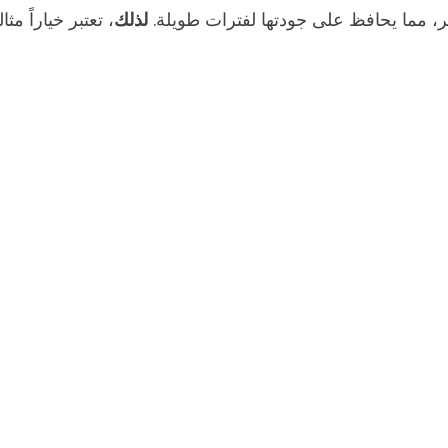
لذلك
 مما يحافظ على جودتها لفترات طويلة.
، تعتبر خياراً مث