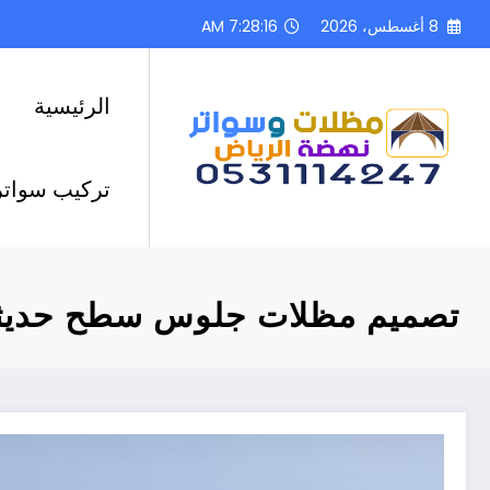
لتجاوز
8 أغسطس، 2026
7:28:17 AM
لى
لمحتوى
الرئيسية
تركيب سواتر
تصميم مظلات جلوس سطح حديثة