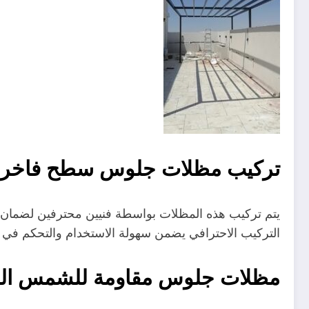
تركيب مظلات جلوس سطح فاخرة
يتم تركيب هذه المظلات بواسطة فنيين محترفين لضمان ال
التركيب الاحترافي يضمن سهولة الاستخدام والتحكم في 
مظلات جلوس مقاومة للشمس ال