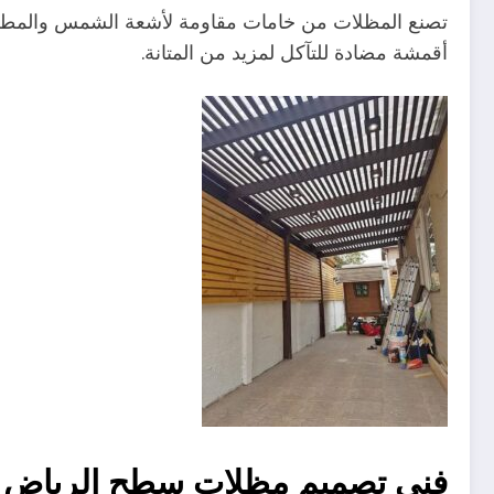
تصنع المظلات من خامات مقاومة لأشعة الشمس والمطر،
أقمشة مضادة للتآكل لمزيد من المتانة.
فني تصميم مظلات سطح الرياض