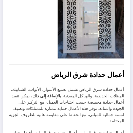
أعمال حدادة شرق الرياض
أعمال حدادة شرق الرياض تشمل تصنيع الأسوار، الأبواب، الشبابيك،
بالإضافة إلى ذلك
المظلات الحديدية، والهياكل المعدنية.
، يمكن تنفيذ
أعمال حدادة مخصصة حسب احتياجات العميل، مع التركيز على
الجودة والمتانة. توفر هذه الأعمال حماية ممتازة للممتلكات وتضيف
لمسة جمالية للمباني، مع الحفاظ على مقاومة عالية للظروف الجوية
المختلفة.
أعمال حدادة شرق الرياض, أعمال حديد شرق الرياض, أفضل حداد