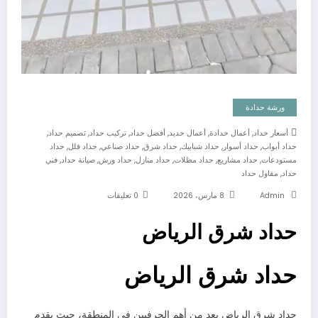
ورشة حدادة
,
,
,
,
,
,
أسعار حداد
أعمال حدادة
أعمال حديد
أفضل حداد
تركيب حداد
تصميم حداد
,
,
,
,
,
,
حداد أبواب
حداد أسوار
حداد شبابيك
حداد شرق
حداد صناعي
حداد فلل
حداد
,
,
,
,
,
,
مستودعات
حداد مشاريع
حداد مظلات
حداد منازل
حداد ورش
صيانة حداد
فني
,
حداد
مقاول حداد
Admin
8 مارس، 2026
0 تعليقات
حداد شرق الرياض
حداد شرق الرياض
حداد شرق الرياض يعد من أهم الحرفيين في المنطقة، حيث يقدم