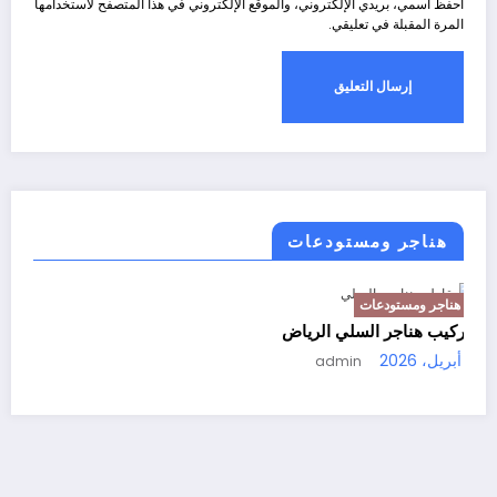
احفظ اسمي، بريدي الإلكتروني، والموقع الإلكتروني في هذا المتصفح لاستخدامها
المرة المقبلة في تعليقي.
هناجر ومستودعات
هناجر ومستودعات
ك
تركيب هناجر السلي الرياض
15
1 أبريل، 2026
admin