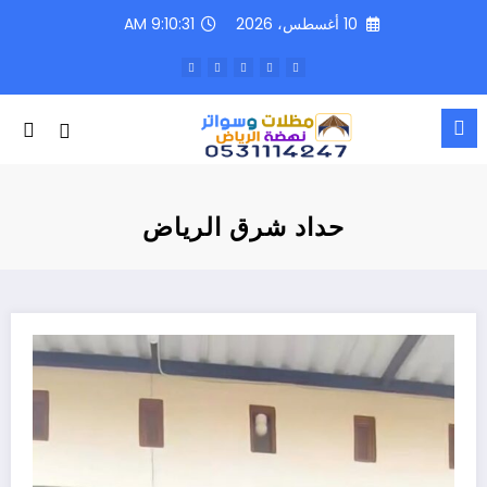
لتجاوز
10 أغسطس، 2026
9:10:32 AM
لى
لمحتوى
حداد شرق الرياض