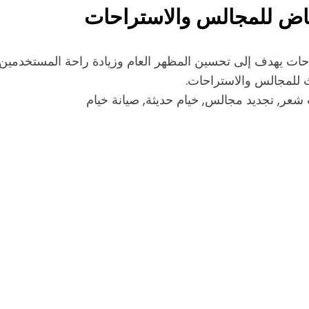
ياض للمجالس والاستراحات
ات يهدف إلى تحسين المظهر العام وزيادة راحة المستخدمين. ي
ث للمجالس والاستراحات.
شعر, تجديد مجالس, خيام حديثة, صيانة خيام