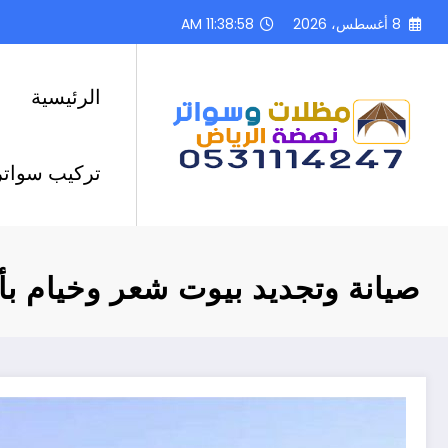
لتجاوز
8 أغسطس، 2026
11:39:00 AM
لى
لمحتوى
الرئيسية
تركيب سواتر
صيانة وتجديد بيوت شعر وخيام ب