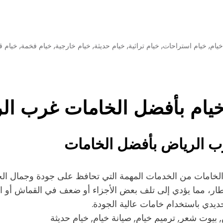
,
,
,
,
,
,
يام
خيام استراحات
خيام تراثية
خيام حديثة
خيام خارجية
خيام فخمة
خيام ق
خيام بأفضل الخامات غرب ال
ب الرياض بأفضل الخامات
الخامات من الخدمات المهمة التي تحافظ على جودة وجمال الخ
ر، مما يؤدي إلى تلف بعض الأجزاء أو ضعف في القماش أو الهي
حديدي باستخدام خامات عالية الجودة.
بيوت شعر, ترميم خيام, صيانة خيام, خيام حديثة