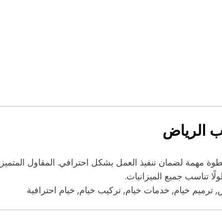
ب الرياض
ة مهمة لضمان تنفيذ العمل بشكل احترافي. المقاول المتميز ي
لًا تناسب جميع الميزانيات.
ترميم خيام, خدمات خيام, تركيب خيام, خيام احترافية