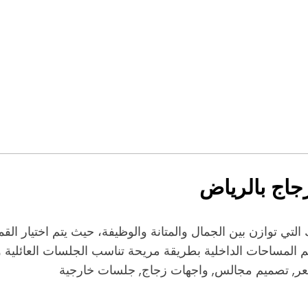
اج بالرياض
ي توازن بين الجمال والمتانة والوظيفة، حيث يتم اختيار القماش
المساحات الداخلية بطريقة مريحة تناسب الجلسات العائلية وا
ر, تصميم مجالس, واجهات زجاج, جلسات خارجية