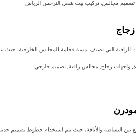
تصميم مجالس, تركيب بيت شعر, النرجس الرياض
زجاج
ت الراقية التي تضيف لمسة فخامة للمجالس الخارجية، حيث ي
, واجهات زجاج, مجالس راقية, تصميم خارجي
ودرن
ين البساطة والأناقة، حيث يتم استخدام خطوط تصميم حديثة و