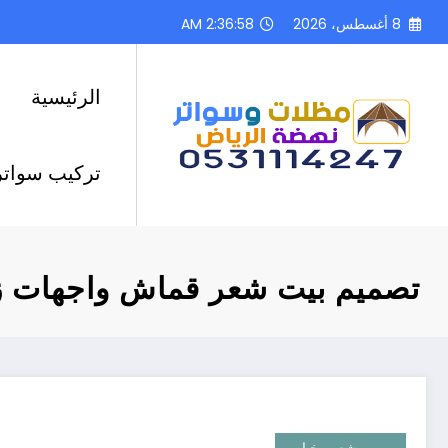
لتجاوز
8 أغسطس، 2026
2:36:59 AM
لى
لمحتوى
الرئيسية
تركيب سواتر
تصميم بيت شعر قماش واجهات 
بيوت شعر وخيام