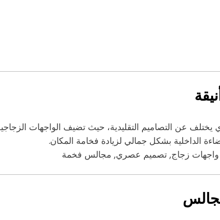
يقة
يختلف عن التصاميم التقليدية، حيث تضيف الواجهات الزجاجية 
ءة الداخلية بشكل جمالي لزيادة فخامة المكان.
, واجهات زجاج, تصميم عصري, مجالس فخمة
مجالس