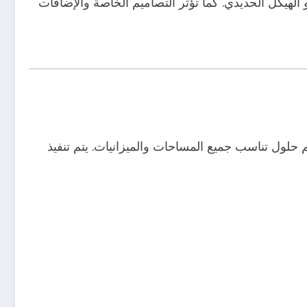
يكل الحديدي. كما تؤثر التصاميم الخاصة والإضافات
 حلول تناسب جميع المساحات والميزانيات. يتم تنفيذ