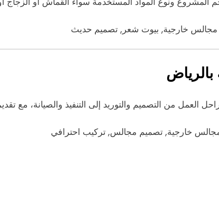
شروع ونوع المواد المستخدمة سواء القماش أو الزجاج أو اله
 مجالس خارجية, بيوت شعر, تصميم حديث
بالرياض
 العمل من التصميم والتوريد إلى التنفيذ والصيانة، مع تقديم
مجالس خارجية, تصميم مجالس, تركيب احترافي