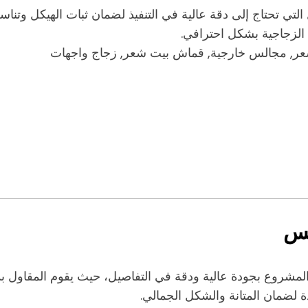
ي تحتاج إلى دقة عالية في التنفيذ لضمان ثبات الهيكل وتناسق
 الزجاجية بشكل احترافي.
ر, مجالس خارجية, قماش بيت شعر, زجاج واجهات
جس
مشروع بجودة عالية ودقة في التفاصيل، حيث يقوم المقاول بد
ة لضمان المتانة والشكل الجمالي.