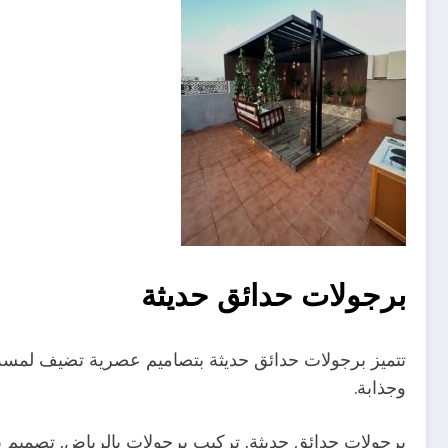
برجولات حدائق حديثة
تتميز برجولات حدائق حديثة بتصاميم عصرية تضيف لمسة جم
وجذابة.
برجولات حدائق حديثة, تركيب برجولات بالرياض, تصميم 