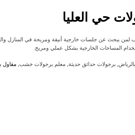
ات حي العليا
سب لمن يبحث عن جلسات خارجية أنيقة ومريحة في المنازل وال
خدام المساحات الخارجية بشكل عملي ومريح.
بالرياض, برجولات حدائق حديثة, معلم برجولات خشب,
مقاول ب