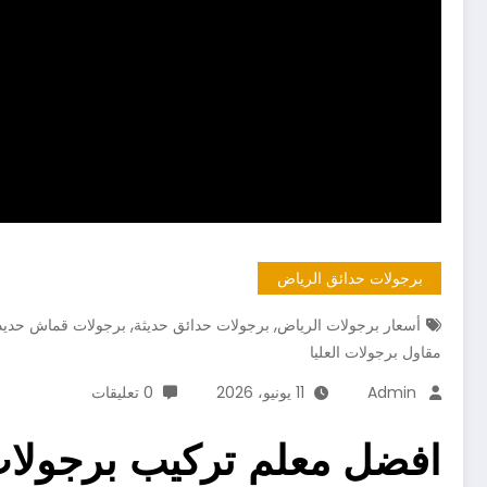
برجولات حدائق الرياض
,
,
أسعار برجولات الرياض
برجولات حدائق حديثة
برجولات قماش حديد
مقاول برجولات العليا
Admin
11 يونيو، 2026
0 تعليقات
افضل معلم تركيب برجولات