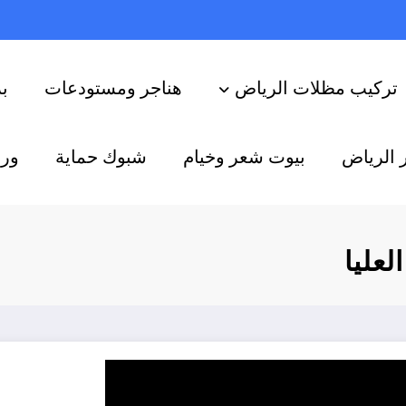
تركيب مظلات الرياض
هناجر ومستودعات
ب
 الرياض
بيوت شعر وخيام
شبوك حماية
ورش
عليا