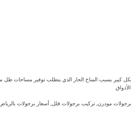
ل كبير بسبب المناخ الحار الذي يتطلب توفير مساحات ظل مريح
أذواق.
برجولات مودرن, تركيب برجولات فلل, أسعار برجولات بالرياض