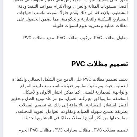
أفضل مستويات المتانة والعزل، مع الالتزام بمواعيد التنفيذ ودقة
التشطيب. بالإضافة إلى ذلك يقدم حلولًا متنوعة تناسب احتياجات
المشاريع السكنية والتجارية والحكومية، مما يضمن الحصول على
مظلات عملية وعصرية تدوم لسنوات طويلة.
مقاول مظلات PVC، تركيب مظلات PVC، تنفيذ مظلات PVC
تصميم مظلات PVC
يعتمد تصميم مظلات PVC على الدمج بين الشكل الجمالي والكفاءة
العملية، حيث يتم تنفيذ تصاميم حديثة تتناسب مع طبيعة الموقع
والواجهة المعمارية للمبنى. كما يمكن اختيار الألوان والأشكال
المختلفة بما يتوافق مع رغبة العميل، مع مراعاة توزيع الظل وتحقيق
أفضل استغلال للمساحة. بالإضافة إلى ذلك يتم تصميم المظلات
بطريقة تضمن سهولة الصيانة ومقاومة العوامل الجوية المختلفة،
مما يجعلها من أكثر أنواع المظلات طلبًا في المشاريع الحديثة.
تصميم مظلات PVC، مظلات سيارات PVC، مظلات PVC الحزم