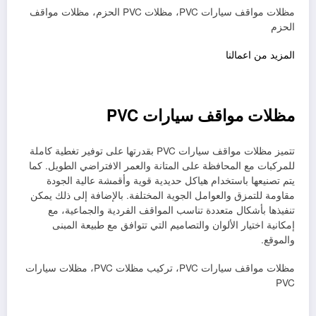
مظلات مواقف سيارات PVC، مظلات PVC الحزم، مظلات مواقف
الحزم
المزيد من اعمالنا
مظلات مواقف سيارات PVC
تتميز مظلات مواقف سيارات PVC بقدرتها على توفير تغطية كاملة
للمركبات مع المحافظة على المتانة والعمر الافتراضي الطويل. كما
يتم تصنيعها باستخدام هياكل حديدية قوية وأقمشة عالية الجودة
مقاومة للتمزق والعوامل الجوية المختلفة. بالإضافة إلى ذلك يمكن
تنفيذها بأشكال متعددة تناسب المواقف الفردية والجماعية، مع
إمكانية اختيار الألوان والتصاميم التي تتوافق مع طبيعة المبنى
والموقع.
مظلات مواقف سيارات PVC، تركيب مظلات PVC، مظلات سيارات
PVC