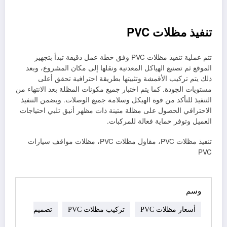
تنفيذ مظلات PVC
تتم عملية تنفيذ مظلات PVC وفق خطة عمل دقيقة تبدأ بتجهيز
الموقع ثم تصنيع الهياكل المعدنية ونقلها إلى مكان المشروع، وبعد
ذلك يتم تركيب الأقمشة وتثبيتها بطريقة احترافية تحقق أعلى
مستويات الجودة. كما يتم اختبار جميع مكونات المظلة بعد الانتهاء من
التنفيذ للتأكد من قوة الهيكل وسلامة جميع الوصلات. ويضمن التنفيذ
الاحترافي الحصول على مظلة متينة ذات مظهر أنيق تلبي احتياجات
العميل وتوفر حماية فعالة للمركبات.
تنفيذ مظلات PVC، مقاول مظلات PVC، مظلات مواقف سيارات
PVC
وسم
أسعار مظلات PVC
تركيب مظلات PVC
تصميم