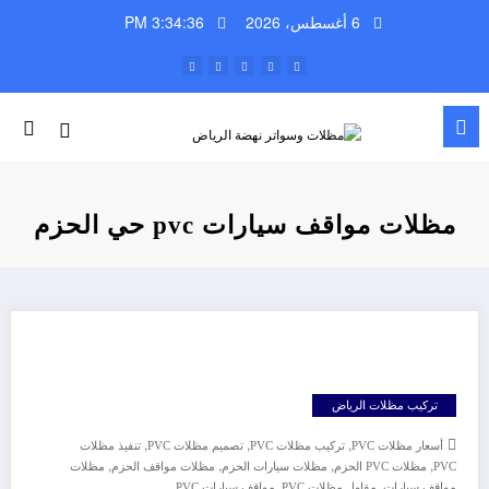
لتجاوز
6 أغسطس، 2026
3:34:37 PM
لى
لمحتوى
مظلات مواقف سيارات pvc حي الحزم
تركيب مظلات الرياض
,
,
,
أسعار مظلات PVC
تركيب مظلات PVC
تصميم مظلات PVC
تنفيذ مظلات
,
,
,
,
PVC
مظلات PVC الحزم
مظلات سيارات الحزم
مظلات مواقف الحزم
مظلات
,
,
مواقف سيارات
مقاول مظلات PVC
مواقف سيارات PVC