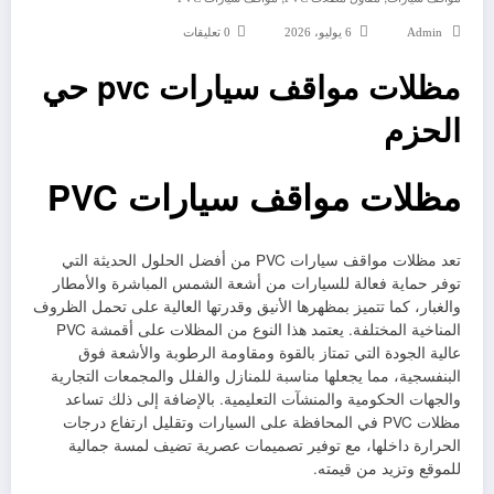
Admin
6 يوليو، 2026
0 تعليقات
مظلات مواقف سيارات pvc حي
الحزم
مظلات مواقف سيارات PVC
تعد مظلات مواقف سيارات PVC من أفضل الحلول الحديثة التي
توفر حماية فعالة للسيارات من أشعة الشمس المباشرة والأمطار
والغبار، كما تتميز بمظهرها الأنيق وقدرتها العالية على تحمل الظروف
المناخية المختلفة. يعتمد هذا النوع من المظلات على أقمشة PVC
عالية الجودة التي تمتاز بالقوة ومقاومة الرطوبة والأشعة فوق
البنفسجية، مما يجعلها مناسبة للمنازل والفلل والمجمعات التجارية
والجهات الحكومية والمنشآت التعليمية. بالإضافة إلى ذلك تساعد
مظلات PVC في المحافظة على السيارات وتقليل ارتفاع درجات
الحرارة داخلها، مع توفير تصميمات عصرية تضيف لمسة جمالية
للموقع وتزيد من قيمته.