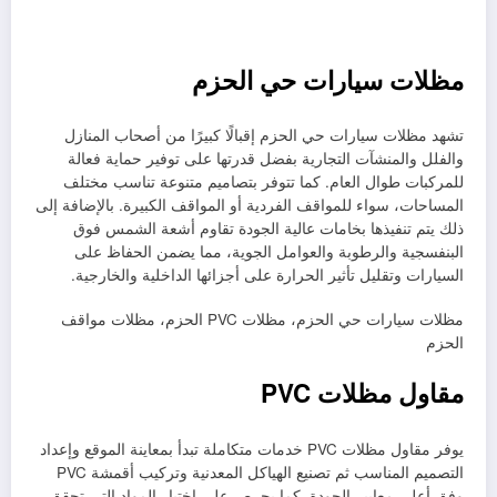
مظلات سيارات حي الحزم
تشهد مظلات سيارات حي الحزم إقبالًا كبيرًا من أصحاب المنازل
والفلل والمنشآت التجارية بفضل قدرتها على توفير حماية فعالة
للمركبات طوال العام. كما تتوفر بتصاميم متنوعة تناسب مختلف
المساحات، سواء للمواقف الفردية أو المواقف الكبيرة. بالإضافة إلى
ذلك يتم تنفيذها بخامات عالية الجودة تقاوم أشعة الشمس فوق
البنفسجية والرطوبة والعوامل الجوية، مما يضمن الحفاظ على
السيارات وتقليل تأثير الحرارة على أجزائها الداخلية والخارجية.
مظلات سيارات حي الحزم، مظلات PVC الحزم، مظلات مواقف
الحزم
مقاول مظلات PVC
يوفر مقاول مظلات PVC خدمات متكاملة تبدأ بمعاينة الموقع وإعداد
التصميم المناسب ثم تصنيع الهياكل المعدنية وتركيب أقمشة PVC
وفق أعلى معايير الجودة. كما يحرص على اختيار المواد التي تحقق