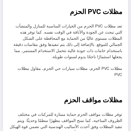
مظلات PVC الحزم
تعد مظلات PVC الحزم من الخيارات المناسبة للمنازل والمنشآت
التي تبحث عن الجودة والأناقة في الوقت نفسه. كما توفر هذه
المظلات مستوى عاليًا من الحماية مع المحافظة على الشكل
الجمالي للموقع. بالإضافة إلى ذلك يتم تنفيذها وفق مقاسات دقيقة
باستخدام خامات ذات جودة عالية تتحمل الاستخدام المستمر، مما
يجعلها استثمارًا ناجحًا يدوم لسنوات طويلة.
مظلات PVC الحزم، مظلات سيارات حي الحزم، مقاول مظلات
PVC
مظلات مواقف الحزم
توفر مظلات مواقف الحزم حماية ممتازة للمركبات في مختلف
الظروف المناخية، كما تمنح المواقف مظهرًا منظمًا وحديثًا. ويتم
تنفيذ المظلات وفق أحدث الأساليب الهندسية التي تضمن قوة الهيكل