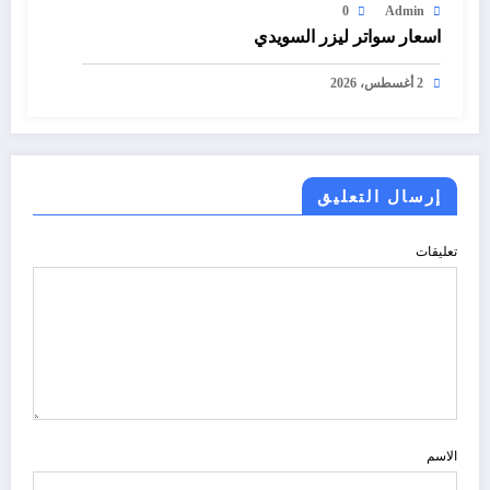
0
Admin
اسعار سواتر ليزر السويدي
2 أغسطس، 2026
إرسال التعليق
تعليقات
الاسم