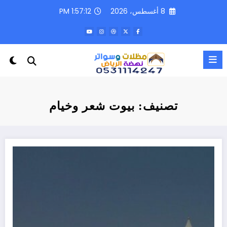
لتجاوز
8 أغسطس، 2026
1:57:13 PM
لى
لمحتوى
تصنيف: بيوت شعر وخيام