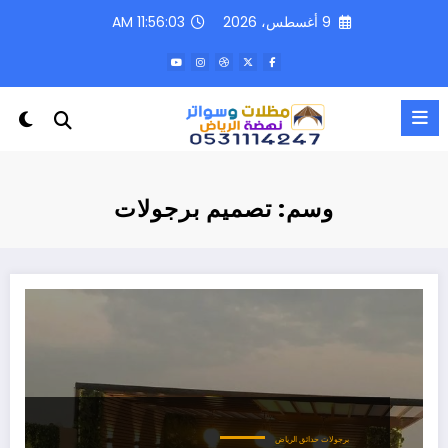
لتجاوز
9 أغسطس، 2026
11:56:03 AM
لى
لمحتوى
وسم: تصميم برجولات
برجولات حدائق الرياض