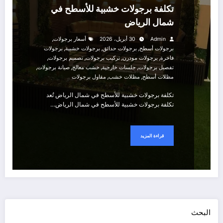
تكلفة برجولات خشبية للأسطح في
شمال الرياض
,
Admin
30 أبريل، 2026
أسعار برجولات
,
,
,
برجولات أسطح
برجولات حدائق
برجولات خشبية
برجولات
,
,
,
,
فاخرة
برجولات مودرن
تركيب برجولات
تصميم برجولات
,
,
,
,
تفصيل برجولات
جلسات خارجية
خشب معالج
صيانة برجولات
,
,
مظلات أسطح
مظلات خشب
مقاول برجولات
تكلفة برجولات خشبية للأسطح في شمال الرياض تُعد
تكلفة برجولات خشبية للأسطح في شمال الرياض…
قراءة المزيد
البحث