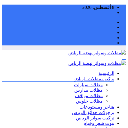
التجاوز
8 أغسطس، 2026
إلى
المحتوى
الرئيسية
تركيب مظلات الرياض
مظلات سيارات
مظلات مدارس
مظلات مواقف
مظلات جلوس
هناجر ومستودعات
برجولات حدائق الرياض
تركيب سواتر الرياض
بيوت شعر وخيام