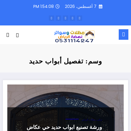
لتجاوز
7 أغسطس، 2026
1:54:09 PM
لى
لمحتوى
وسم: تفصيل أبواب حديد
تركيب مظلات الرياض
ورشة تصنيع ابواب حديد حي عكاض