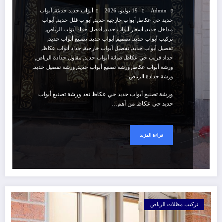
,
Admin
19 يوليو، 2026
أبواب حديد حديثة
أبواب
,
,
,
حديد حي عكاظ
أبواب خارجية حديد
أبواب فلل حديد
أبواب
,
,
,
مداخل حديد
أسعار أبواب حديد
أفضل حداد أبواب الرياض
,
,
,
تركيب أبواب حديد
تصميم أبواب حديد
تصنيع أبواب حديد
,
,
,
تفصيل أبواب حديد
تفصيل أبواب خارجية
حداد أبواب عكاظ
,
,
,
حداد قريب حي عكاظ
صيانة أبواب حديد
مقاول حدادة الرياض
,
,
,
ورشة أبواب عكاظ
ورشة تصنيع أبواب حديد
ورشة تفصيل حديد
ورشة حدادة الرياض
ورشة تصنيع أبواب حديد حي عكاظ تعد ورشة تصنيع أبواب
حديد حي عكاظ من أهم…
قراءة المزيد
تركيب مظلات الرياض