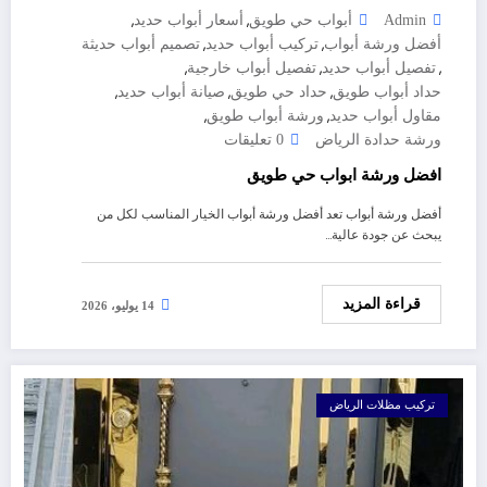
,
,
Admin
أبواب حي طويق
أسعار أبواب حديد
,
,
أفضل ورشة أبواب
تركيب أبواب حديد
تصميم أبواب حديثة
,
,
,
تفصيل أبواب حديد
تفصيل أبواب خارجية
,
,
,
حداد أبواب طويق
حداد حي طويق
صيانة أبواب حديد
,
,
مقاول أبواب حديد
ورشة أبواب طويق
ورشة حدادة الرياض
0 تعليقات
افضل ورشة ابواب حي طويق
أفضل ورشة أبواب تعد أفضل ورشة أبواب الخيار المناسب لكل من
يبحث عن جودة عالية…
قراءة المزيد
14 يوليو، 2026
تركيب مظلات الرياض