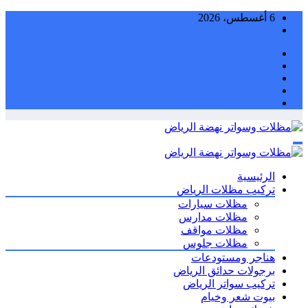
التجاوز
6 أغسطس، 2026
إلى
المحتوى
الرئيسية
تركيب مظلات الرياض
مظلات سيارات
مظلات مدارس
مظلات مواقف
مظلات جلوس
هناجر ومستودعات
برجولات حدائق الرياض
تركيب سواتر الرياض
بيوت شعر وخيام