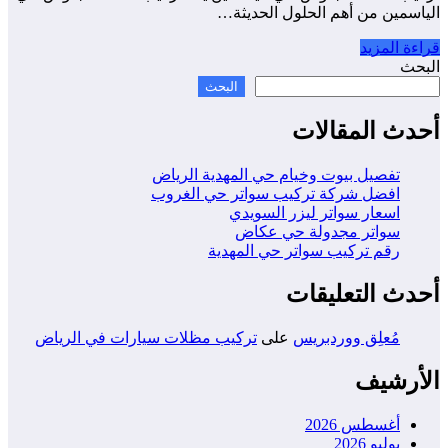
الياسمين من أهم الحلول الحديثة…
قراءة المزيد
البحث
البحث
أحدث المقالات
تفصيل بيوت وخيام حي المهدية الرياض
افضل شركة تركيب سواتر حي الغروب
اسعار سواتر ليزر السويدي
سواتر مجدولة حي عكاض
رقم تركيب سواتر حي المهدية
أحدث التعليقات
مُعلِق ووردبريس
على
تركيب مظلات سيارات في الرياض
الأرشيف
أغسطس 2026
يوليو 2026