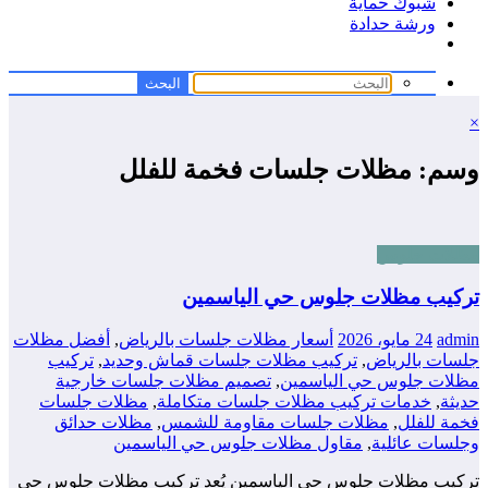
شبوك حماية
ورشة حدادة
×
وسم: مظلات جلسات فخمة للفلل
مظلات جلوس
تركيب مظلات جلوس حي الياسمين
admin
24 مايو، 2026
أسعار مظلات جلسات بالرياض
,
أفضل مظلات
جلسات بالرياض
,
تركيب مظلات جلسات قماش وحديد
,
تركيب
مظلات جلوس حي الياسمين
,
تصميم مظلات جلسات خارجية
حديثة
,
خدمات تركيب مظلات جلسات متكاملة
,
مظلات جلسات
فخمة للفلل
,
مظلات جلسات مقاومة للشمس
,
مظلات حدائق
وجلسات عائلية
,
مقاول مظلات جلوس حي الياسمين
تركيب مظلات جلوس حي الياسمين يُعد تركيب مظلات جلوس حي