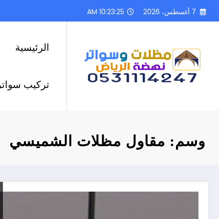
لتجاوز
7 أغسطس، 2026
10:23:26 AM
لى
لمحتوى
الرئيسية
تركيب سواتر
وسم: مقاول مظلات الشميسي