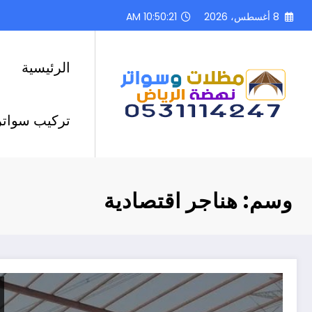
لتجاوز
8 أغسطس، 2026
10:50:22 AM
لى
لمحتوى
الرئيسية
تركيب سواتر
وسم: هناجر اقتصادية