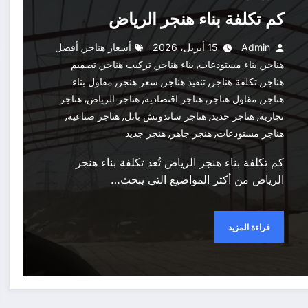
كم تكلفة بناء هنجر الرياض
,
Admin
15 أبريل، 2026
أسعار هناجر
أفضل
,
,
,
,
هناجر
بناء مستودعات
بناء هناجر
تركيب هناجر
تصميم
,
,
,
,
هناجر
تكلفة هناجر
تنفيذ هناجر
سعر هنجر
مقاول بناء
,
,
,
,
هناجر
مقاول هناجر
هناجر اقتصادية
هناجر الرياض
هناجر
,
,
,
,
تجارية
هناجر حديد
هناجر ساندوتش بانل
هناجر صناعية
,
,
هناجر مستودعات
هنجر جاهز
هنجر جديد
كم تكلفة بناء هنجر الرياض تُعد تكلفة بناء هنجر
الرياض من أكثر المواضيع التي يبحث…
قراءة المزيد