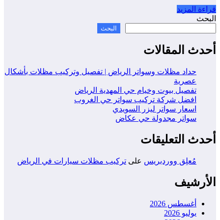
قراءة المزيد
البحث
البحث
أحدث المقالات
حداد مظلات وسواتر الرياض | تفصيل وتركيب مظلات بأشكال
عصرية
تفصيل بيوت وخيام حي المهدية الرياض
افضل شركة تركيب سواتر حي الغروب
اسعار سواتر ليزر السويدي
سواتر مجدولة حي عكاض
أحدث التعليقات
مُعلِق ووردبريس
على
تركيب مظلات سيارات في الرياض
الأرشيف
أغسطس 2026
يوليو 2026