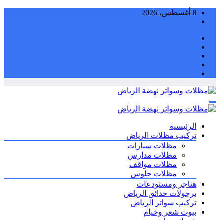
التجاوز
8 أغسطس، 2026
إلى
المحتوى
الرئيسية
تركيب مظلات الرياض
مظلات سيارات
مظلات مدارس
مظلات مواقف
مظلات جلوس
هناجر ومستودعات
برجولات حدائق الرياض
تركيب سواتر الرياض
بيوت شعر وخيام