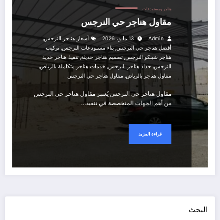
هناجر ومستودعات
مقاول هناجر حي النرجس
,
Admin
13 مايو، 2026
أسعار هناجر النرجس
,
,
أفضل هناجر حي النرجس
بناء مستودعات النرجس
تركيب
,
,
هناجر شينكو النرجس
تصميم هناجر حديثة
تنفيذ هناجر حديد
,
,
,
النرجس
حداد هناجر النرجس
خدمات هناجر متكاملة بالرياض
,
مقاول هناجر بالرياض
مقاول هناجر حي النرجس
مقاول هناجر حي النرجس يُعتبر مقاول هناجر حي النرجس
من أهم الجهات المتخصصة في تنفيذ…
قراءة المزيد
البحث