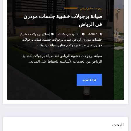
برجولات حدائق الرياض
صيانة برجولات خشبية جلسات مودرن
في الرياض
,
Admin
18 نوفمبر، 2025
إصلاح برجولات خشبية
,
,
جلسات مودرن الرياض
صيانة برجولات خشبية
صيانة برجولات
,
,
مودرن
فني صيانة برجولات
مقاول صيانة برجولات
صيانة برجولات خشبية الرياض تعد صيانة برجولات خشبية
الرياض من الخدمات الأساسية للحفاظ على المتانة…
قراءة المزيد
البحث