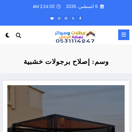
لتجاوز
6 أغسطس، 2026
2:24:00 AM
لى
لمحتوى
وسم: إصلاح برجولات خشبية