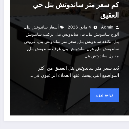
كم سعر متر ساندوتش بنل حي
العقيق
,
Admin
4 مايو، 2026
أسعار ساندوتش بنل
,
,
ألواح ساندوتش بنل
بناء ساندوتش بنل
تركيب ساندوتش
,
,
,
بنل
تكلفة ساندوتش بنل
سعر متر ساندوتش بنل
عروض
,
,
,
ساندوتش بنل
عزل ساندوتش بنل
غرف ساندوتش بنل
مقاول ساندوتش بنل
يُعد سعر متر ساندوتش بنل العقيق من أكثر
المواضيع التي يبحث عنها العملاء الراغبون في…
قراءة المزيد