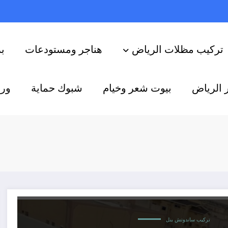
تركيب مظلات الرياض
هناجر ومستودعات
ب
 الرياض
بيوت شعر وخيام
شبوك حماية
ورش
تركيب ساندوتش بنل