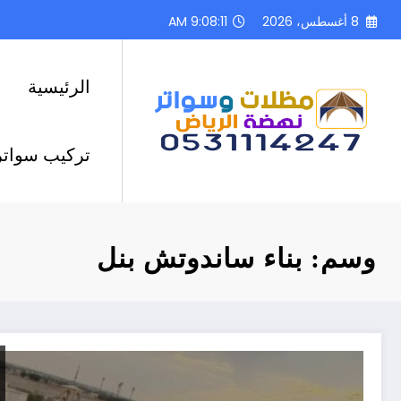
لتجاوز
8 أغسطس، 2026
9:08:12 AM
لى
لمحتوى
الرئيسية
تركيب سواتر
وسم: بناء ساندوتش بنل