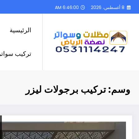
لتجاوز
8 أغسطس، 2026
6:46:01 AM
لى
لمحتوى
الرئيسية
تركيب سواتر
وسم: تركيب برجولات ليزر