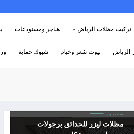
تركيب مظلات الرياض
هناجر ومستودعات
ب
 الرياض
بيوت شعر وخيام
شبوك حماية
ورش
مظلات جلوس
مظلات ليزر للحدائق برجولات