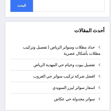
البحث
أحدث المقالات
حداد مظلات وسواتر الرياض | تفصيل وتركيب
مظلات بأشكال عصرية
تفصيل بيوت وخيام حي المهدية الرياض
افضل شركة تركيب سواتر حي الغروب
اسعار سواتر ليزر السويدي
سواتر مجدولة حي عكاض