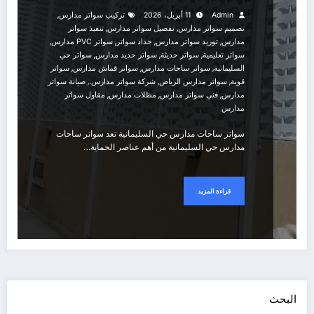
,
Admin
11 أبريل، 2026
تركيب سواتر مدارس
,
,
تصميم سواتر مدارس
تفصيل سواتر مدارس
تنفيذ سواتر
,
,
,
,
مدارس
توريد سواتر مدارس
حداد سواتر
سواتر PVC مدارس
,
,
,
سواتر تعليمية
سواتر حديثة
سواتر حديد مدارس
سواتر حي
,
,
,
السليمانية
سواتر ساحات مدارس
سواتر قماش مدارس
سواتر
,
,
,
قوية
سواتر مدارس الرياض
شركة سواتر مدارس.
صيانة سواتر
,
,
,
مدارس
فني سواتر مدارس
مظلات مدارس
مقاول سواتر
مدارس
سواتر ساحات مدارس حي السليمانية تعد سواتر ساحات
مدارس حي السليمانية من أهم عناصر الحماية…
قراءة المزيد
البحث