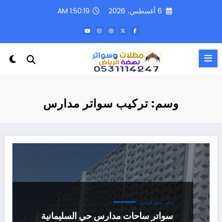
لتجاوز
6 أغسطس، 2026
1:50:19 AM
لى
لمحتوى
وسم: تركيب سواتر مدارس
تركيب سواتر الرياض
سواتر ساحات مدارس حي السليمانية