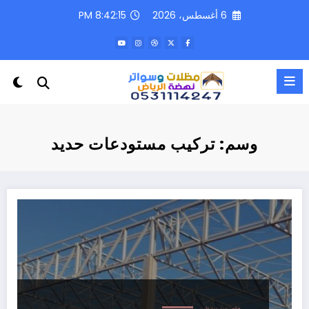
لتجاوز
6 أغسطس، 2026
8:42:15 PM
لى
لمحتوى
وسم: تركيب مستودعات حديد
هناجر ومستودعات