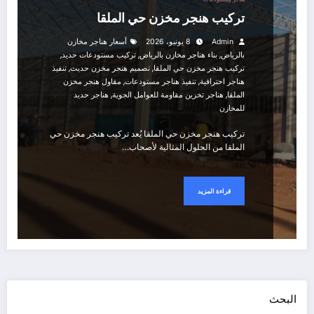
تركيب هنجر مخزن حي الملقا
Admin
8 يونيو، 2026
أسعار هناجر مخازن
,
,
,
بالرياض
بناء هناجر مخازن بالرياض
تركيب مستودعات حديد
,
,
تركيب هنجر مخزن حي الملقا
تصميم هنجر مخزن حديث
تنفيذ
,
,
هناجر احترافية
تنفيذ هناجر مستودعات
مقاول هنجر مخزن
,
,
الملقا
هناجر تخزين مقاومة للعوامل الجوية
هناجر حديد
للمخازن
تركيب هنجر مخزن حي الملقا يُعد تركيب هنجر مخزن حي
الملقا من الحلول المثالية لأصحاب…
قراءة المزيد
البحث