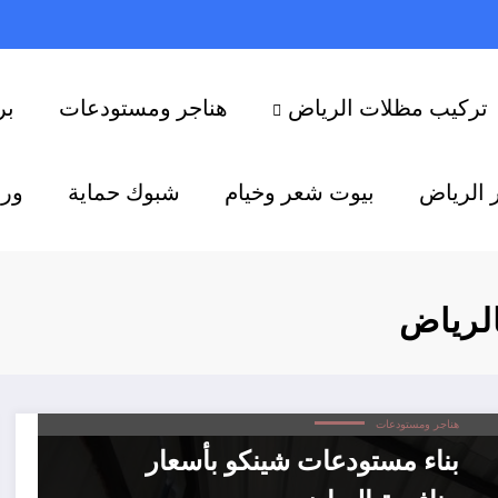
تركيب مظلات الرياض
هناجر ومستودعات
بر
 الرياض
بيوت شعر وخيام
شبوك حماية
ورش
لرياض
هناجر ومستودعات
بناء مستودعات شينكو بأسعار