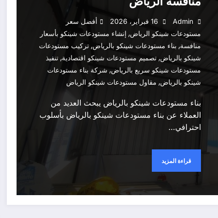
منافسة الرياض
Admin
16 فبراير، 2026
أفضل سعر
,
مستودعات شينكو الرياض
إنشاء مستودعات شينكو بأسعار
,
,
منافسة
بناء مستودعات شينكو بالرياض
تركيب مستودعات
,
,
شينكو بالرياض
تصميم مستودعات شينكو اقتصادية
تنفيذ
,
مستودعات شينكو سريع بالرياض
شركة بناء مستودعات
,
شينكو بالرياض
مقاول مستودعات شينكو الرياض
بناء مستودعات شينكو بالرياض يبحث العديد من
العملاء عن بناء مستودعات شينكو بالرياض بأسلوب
احترافي…
قراءة المزيد