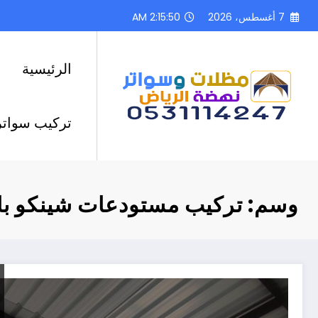
لتجاوز
7 أغسطس، 2026
2:15:51 AM
لى
لمحتوى
الرئيسية
تركيب سواتر
وسم: تركيب مستودعات شينكو با