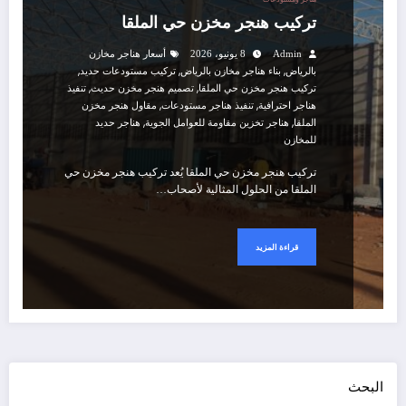
تركيب هنجر مخزن حي الملقا
Admin
8 يونيو، 2026
أسعار هناجر مخازن
,
,
,
بالرياض
بناء هناجر مخازن بالرياض
تركيب مستودعات حديد
,
,
تركيب هنجر مخزن حي الملقا
تصميم هنجر مخزن حديث
تنفيذ
,
,
هناجر احترافية
تنفيذ هناجر مستودعات
مقاول هنجر مخزن
,
,
الملقا
هناجر تخزين مقاومة للعوامل الجوية
هناجر حديد
للمخازن
تركيب هنجر مخزن حي الملقا يُعد تركيب هنجر مخزن حي
الملقا من الحلول المثالية لأصحاب…
قراءة المزيد
البحث