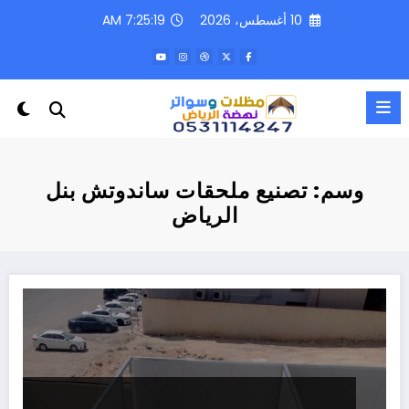
لتجاوز
10 أغسطس، 2026
7:25:19 AM
لى
لمحتوى
وسم: تصنيع ملحقات ساندوتش بنل
الرياض