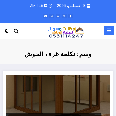
لتجاوز
9 أغسطس، 2026
1:45:10 AM
لى
لمحتوى
وسم: تكلفة غرف الحوش