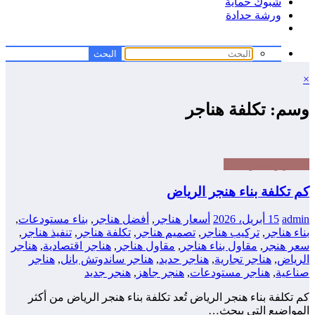
شبوك حماية
ورشة حدادة
×
وسم: تكلفة هناجر
هناجر ومستودعات
كم تكلفة بناء هنجر الرياض
admin
15 أبريل، 2026
أسعار هناجر
,
أفضل هناجر
,
بناء مستودعات
,
بناء هناجر
,
تركيب هناجر
,
تصميم هناجر
,
تكلفة هناجر
,
تنفيذ هناجر
,
سعر هنجر
,
مقاول بناء هناجر
,
مقاول هناجر
,
هناجر اقتصادية
,
هناجر
الرياض
,
هناجر تجارية
,
هناجر حديد
,
هناجر ساندوتش بانل
,
هناجر
صناعية
,
هناجر مستودعات
,
هنجر جاهز
,
هنجر جديد
كم تكلفة بناء هنجر الرياض تُعد تكلفة بناء هنجر الرياض من أكثر
المواضيع التي يبحث…