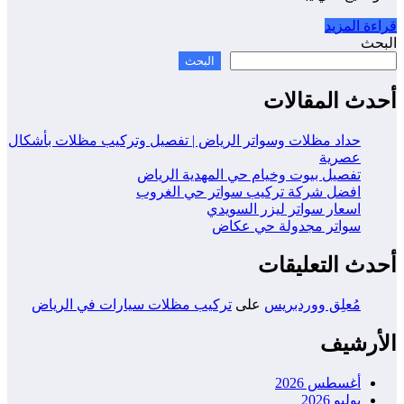
قراءة المزيد
البحث
البحث
أحدث المقالات
حداد مظلات وسواتر الرياض | تفصيل وتركيب مظلات بأشكال
عصرية
تفصيل بيوت وخيام حي المهدية الرياض
افضل شركة تركيب سواتر حي الغروب
اسعار سواتر ليزر السويدي
سواتر مجدولة حي عكاض
أحدث التعليقات
مُعلِق ووردبريس
على
تركيب مظلات سيارات في الرياض
الأرشيف
أغسطس 2026
يوليو 2026