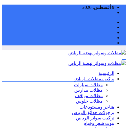
التجاوز
9 أغسطس، 2026
إلى
المحتوى
الرئيسية
تركيب مظلات الرياض
مظلات سيارات
مظلات مدارس
مظلات مواقف
مظلات جلوس
هناجر ومستودعات
برجولات حدائق الرياض
تركيب سواتر الرياض
بيوت شعر وخيام