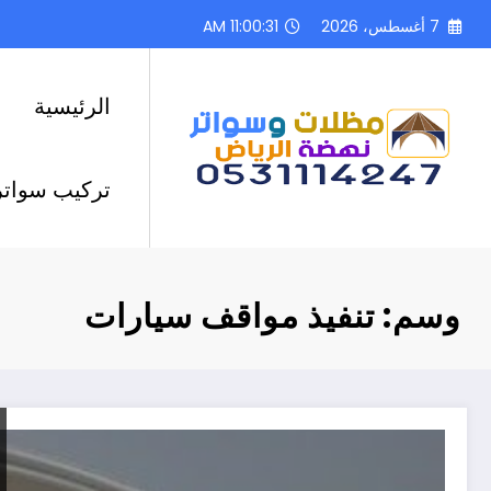
لتجاوز
7 أغسطس، 2026
11:00:32 AM
لى
لمحتوى
الرئيسية
تركيب سواتر
وسم: تنفيذ مواقف سيارات