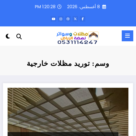
لتجاوز
8 أغسطس، 2026
1:20:28 PM
لى
لمحتوى
وسم: توريد مظلات خارجية