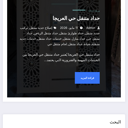
ورشة حدادة
حداد متنقل حي العريجا
,
Admin
11 مايو، 2026
إصلاح حديد متنقل
تركيب
,
,
,
حديد متنقل
حداد طوارئ متنقل
حداد متنقل الرياض
حداد
,
,
,
متنقل حي
حداد منازل متنقل
خدمات حداد متنقل
خدمات حديد
,
,
متنقلة
صيانة حداد متنقل
لحام متنقل حي
حداد متنقل حي العريجا يُعتبر حداد متنقل حي العريجا من
الخدمات المهمة والضرورية التي يعتمد…
قراءة المزيد
البحث