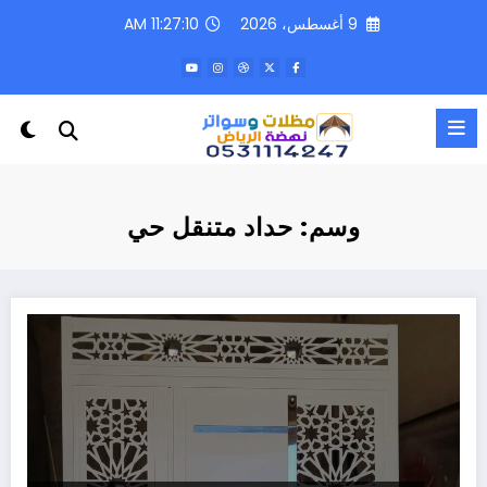
لتجاوز
9 أغسطس، 2026
11:27:10 AM
لى
لمحتوى
وسم: حداد متنقل حي