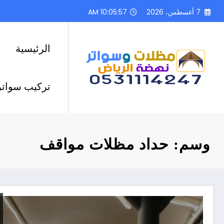
لتجاوز
7 أغسطس، 2026
10:05:58 AM
لى
لمحتوى
الرئيسية
تركيب سواتر
وسم: حداد مظلات مواقف