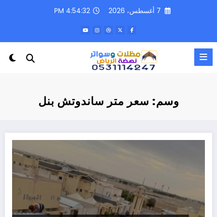
لتجاوز
7 أغسطس، 2026
4:54:32 PM
لى
لمحتوى
وسم: سعر متر ساندوتش بنل