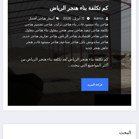
كم تكلفة بناء هنجر الرياض
,
Admin
15 أبريل، 2026
أسعار هناجر
أفضل
,
,
,
,
,
هناجر
بناء مستودعات
بناء هناجر
تركيب هناجر
تصميم هناجر
,
,
,
,
تكلفة هناجر
تنفيذ هناجر
سعر هنجر
مقاول بناء هناجر
مقاول
,
,
,
,
,
هناجر
هناجر اقتصادية
هناجر الرياض
هناجر تجارية
هناجر حديد
,
,
,
هناجر ساندوتش بانل
هناجر صناعية
هناجر مستودعات
هنجر
,
جاهز
هنجر جديد
كم تكلفة بناء هنجر الرياض تُعد تكلفة بناء هنجر الرياض من
أكثر المواضيع التي يبحث…
قراءة المزيد
البحث