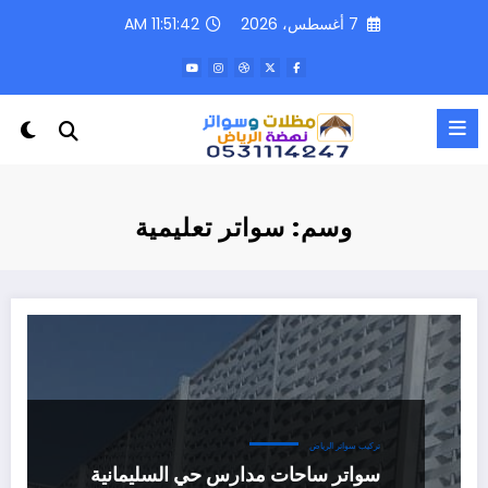
لتجاوز
7 أغسطس، 2026
11:51:42 AM
لى
لمحتوى
وسم: سواتر تعليمية
تركيب سواتر الرياض
سواتر ساحات مدارس حي السليمانية