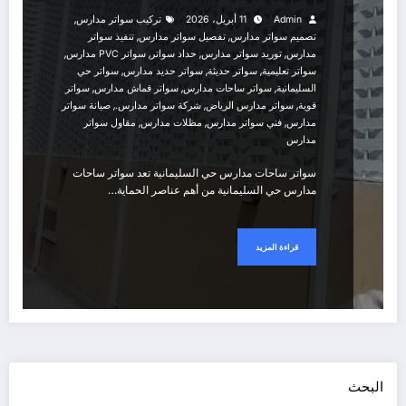
,
Admin
11 أبريل، 2026
تركيب سواتر مدارس
,
,
تصميم سواتر مدارس
تفصيل سواتر مدارس
تنفيذ سواتر
,
,
,
,
مدارس
توريد سواتر مدارس
حداد سواتر
سواتر PVC مدارس
,
,
,
سواتر تعليمية
سواتر حديثة
سواتر حديد مدارس
سواتر حي
,
,
,
السليمانية
سواتر ساحات مدارس
سواتر قماش مدارس
سواتر
,
,
,
قوية
سواتر مدارس الرياض
شركة سواتر مدارس.
صيانة سواتر
,
,
,
مدارس
فني سواتر مدارس
مظلات مدارس
مقاول سواتر
مدارس
سواتر ساحات مدارس حي السليمانية تعد سواتر ساحات
مدارس حي السليمانية من أهم عناصر الحماية…
قراءة المزيد
البحث