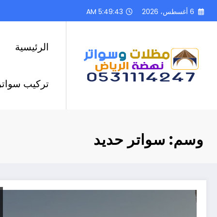
لتجاوز
6 أغسطس، 2026
5:49:44 AM
لى
لمحتوى
الرئيسية
تركيب سواتر
وسم: سواتر حديد