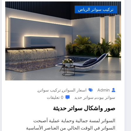
تركيب سواتر الرياض
,
,
Admin
اسعار السواتر
تركيب سواتر
,
سواتر بيوت
سواتر حديد
0 تعليقات
صور واشكال سواتر حديثة
السواتر لمسة جمالية وحماية عملية أصبحت
السواتر في الوقت الحالي من العناصر الأساسية