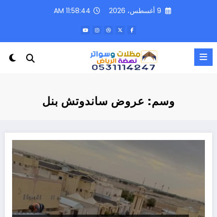
لتجاوز
9 أغسطس، 2026
11:58:44 AM
لى
لمحتوى
وسم: عروض ساندوتش بنل