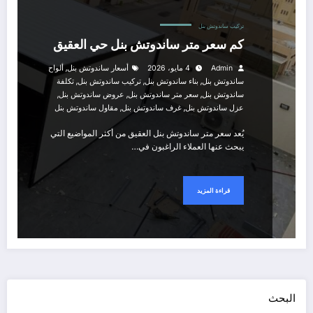
تركيب ساندوتش بنل
كم سعر متر ساندوتش بنل حي العقيق
,
Admin
4 مايو، 2026
أسعار ساندوتش بنل
ألواح
,
,
,
ساندوتش بنل
بناء ساندوتش بنل
تركيب ساندوتش بنل
تكلفة
,
,
,
ساندوتش بنل
سعر متر ساندوتش بنل
عروض ساندوتش بنل
,
,
عزل ساندوتش بنل
غرف ساندوتش بنل
مقاول ساندوتش بنل
يُعد سعر متر ساندوتش بنل العقيق من أكثر المواضيع التي
يبحث عنها العملاء الراغبون في…
قراءة المزيد
البحث