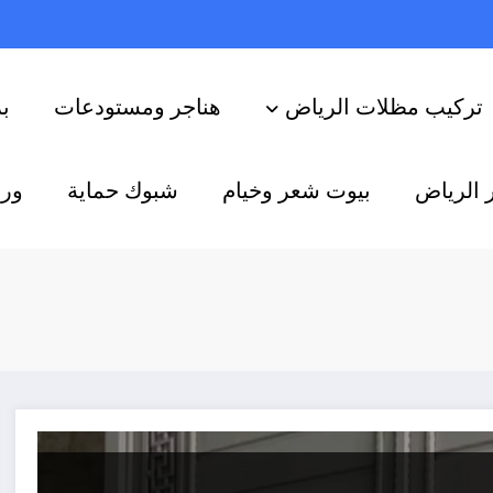
تركيب مظلات الرياض
هناجر ومستودعات
ب
 الرياض
بيوت شعر وخيام
شبوك حماية
ورش