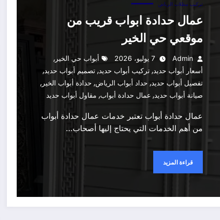
تركيب مظلات الرياض
عمال حدادة ابواب قريب من
موقعي حي الخير
,
Admin
7 يوليو، 2026
أبواب حي الخير
,
,
,
أسعار أبواب حديد
تركيب أبواب حديد
تصميم أبواب حديد
,
,
,
تفصيل أبواب حديد
حداد أبواب الرياض
حدادة أبواب الخير
,
,
صيانة أبواب حديد
عمال حدادة أبواب
مقاول أبواب حديد
عمال حدادة أبواب تعتبر خدمات عمال حدادة أبواب
من أهم الخدمات التي يحتاج إليها أصحاب…
قراءة المزيد