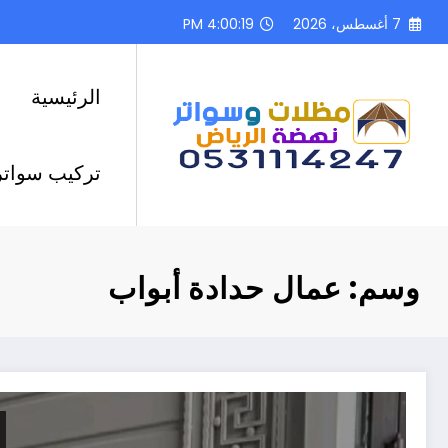
لتجاوز
7 أغسطس، 2026
4:00:20 PM
لى
لمحتوى
الرئيسية
تركيب سواتر
وسم: عمال حدادة أبواب