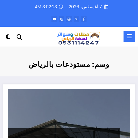
لتجاوز
7 أغسطس، 2026
3:02:23 AM
لى
لمحتوى
وسم: مستودعات بالرياض