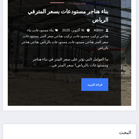
تركيب مظلات الرياض
هناجر ومستودعات
بناء هناجر مستودعات بسعر المترفي
الرياض
,
Admin
16 أكتوبر، 2025
بناء مستودعات
بناء
,
,
,
,
هناجر
تركيب مستودعات
تركيب هناجر
سعر المتر مستودعات
,
,
,
,
سعر المتر هناجر
مستودعات
مستودعات بالرياض
هناجر
هناجر
بالرياض
ما العوامل التي تؤثر على سعر المتر في بناء هناجر
ومستودعات بالرياض؟ سعر المتر في…
قراءة المزيد
البحث