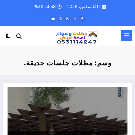
لتجاوز
9 أغسطس، 2026
3:24:58 PM
لى
لمحتوى
وسم: مظلات جلسات حديقة.