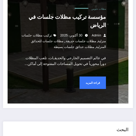
مظلات جلوس
مؤسسة تركيب مظلات جلسات في
الرياض
Admin
30 أكتوبر، 2025
تركيب مظلات جلسات
,
,
منزلية
مظلات جلسات حديقة.
مظلات جلسات للحدائق
,
المنزلية
مظلات حدائق جلسات بسيطة
في عالم التصميم الخارجي والحديقـات، تلعب المظلات
دوراً محورياً في تحويل المساحات المفتوحة إلى أماكن…
قراءة المزيد
البحث