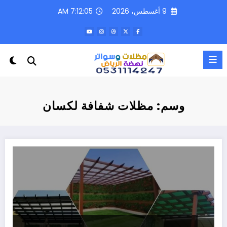
لتجاوز
9 أغسطس، 2026
7:12:05 AM
لى
لمحتوى
وسم: مظلات شفافة لكسان