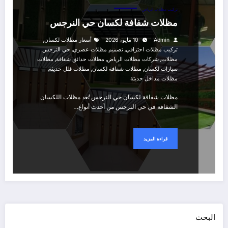
تركيب مظلات الرياض
مظلات شفافة لكسان حي النرجس
,
Admin
10 مايو، 2026
أسعار مظلات لكسان
,
,
تركيب مظلات احترافي
تصميم مظلات عصري
حي النرجس
,
,
,
مظلات
شركات مظلات الرياض
مظلات حدائق شفافة
مظلات
,
,
,
سيارات لكسان
مظلات شفافة لكسان
مظلات فلل حديثة
مظلات مداخل حديثة
مظلات شفافة لكسان حي النرجس تُعد مظلات اللكسان
الشفافة في حي النرجس من أحدث أنواع…
قراءة المزيد
البحث