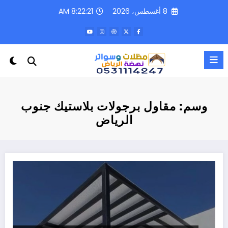
لتجاوز
8 أغسطس، 2026
8:22:21 AM
لى
لمحتوى
وسم: مقاول برجولات بلاستيك جنوب
الرياض