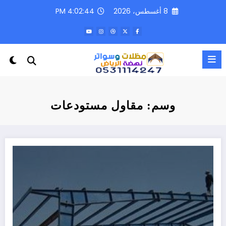
لتجاوز
8 أغسطس، 2026
4:02:44 PM
لى
لمحتوى
وسم: مقاول مستودعات