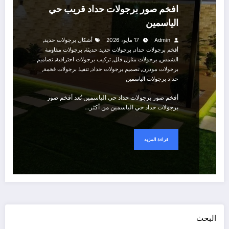
افخم صور برجولات حداد قريب حي
الياسمين
,
Admin
17 مايو، 2026
أشكال برجولات حديد
,
,
أفخم برجولات حداد
برجولات حديد حديثة
برجولات مقاومة
,
,
,
الشمس
برجولات منازل فلل
تركيب برجولات احترافية
تصاميم
,
,
,
برجولات مودرن
تصميم برجولات حداد
تنفيذ برجولات فخمة
حداد برجولات الياسمين
أفخم صور برجولات حداد حي الياسمين تُعد أفخم صور
برجولات حداد حي الياسمين من أكثر…
قراءة المزيد
البحث