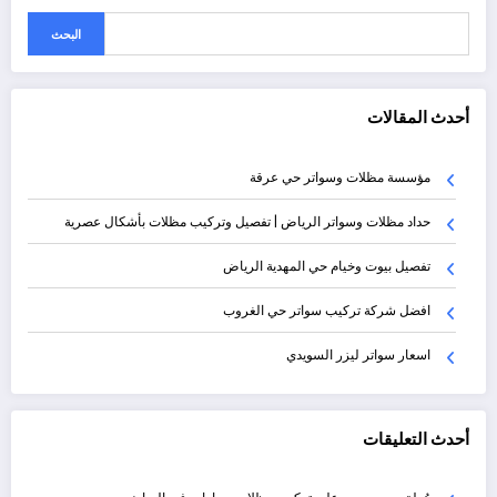
البحث
أحدث المقالات
مؤسسة مظلات وسواتر حي عرقة
حداد مظلات وسواتر الرياض | تفصيل وتركيب مظلات بأشكال عصرية
تفصيل بيوت وخيام حي المهدية الرياض
افضل شركة تركيب سواتر حي الغروب
اسعار سواتر ليزر السويدي
أحدث التعليقات