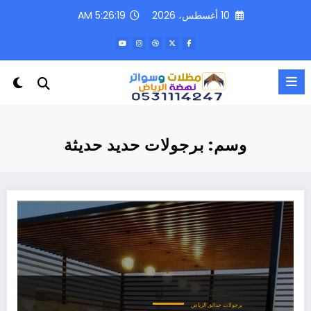
لتجاوز
10 أغسطس، 2026
5:26:19 AM
لى
لمحتوى
وسم: برجولات حديد حديثة
برجولات حدائق الرياض