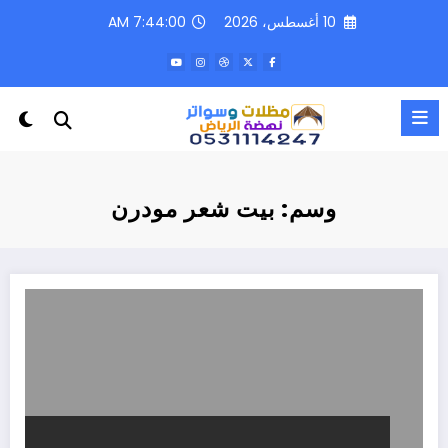
لتجاوز
10 أغسطس، 2026
7:44:00 AM
لى
لمحتوى
وسم: بيت شعر مودرن