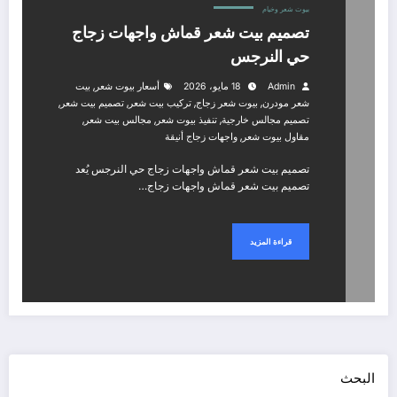
بيوت شعر وخيام
تصميم بيت شعر قماش واجهات زجاج
حي النرجس
,
Admin
18 مايو، 2026
أسعار بيوت شعر
بيت
,
,
,
,
شعر مودرن
بيوت شعر زجاج
تركيب بيت شعر
تصميم بيت شعر
,
,
,
تصميم مجالس خارجية
تنفيذ بيوت شعر
مجالس بيت شعر
,
مقاول بيوت شعر
واجهات زجاج أنيقة
تصميم بيت شعر قماش واجهات زجاج حي النرجس يُعد
تصميم بيت شعر قماش واجهات زجاج…
قراءة المزيد
البحث