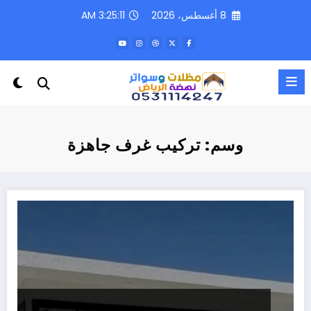
لتجاوز
8 أغسطس، 2026
3:25:11 AM
لى
لمحتوى
وسم: تركيب غرف جاهزة