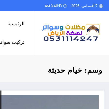
لتجاوز
7 أغسطس، 2026
3:46:14 AM
لى
لمحتوى
الرئيسية
تركيب سواتر
وسم: خيام حديثة