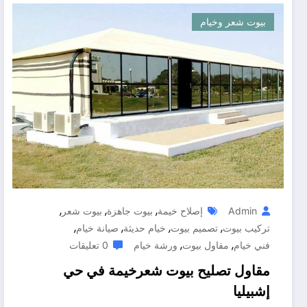
بيوت شعر وخيام
,
,
,
Admin
إصلاح خيمة
بيوت جاهزة
بيوت شعر
,
,
,
,
تركيب بيوت
تصميم بيوت
خيام حديثة
صيانة خيام
,
,
فني خيام
مقاول بيوت
ورشة خيام
0 تعليقات
مقاول تصليح بيوت شعرخيمة في حي
إشبيليا