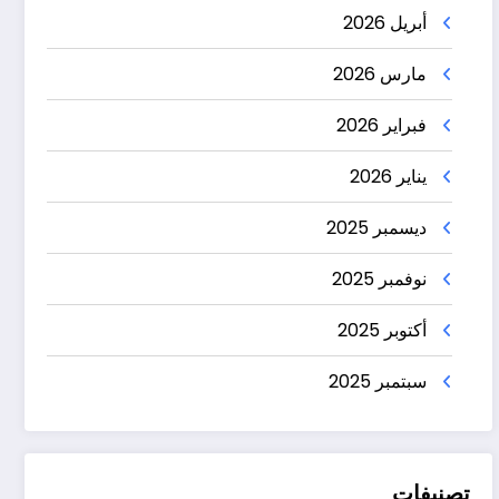
أبريل 2026
مارس 2026
فبراير 2026
يناير 2026
ديسمبر 2025
نوفمبر 2025
أكتوبر 2025
سبتمبر 2025
تصنيفات