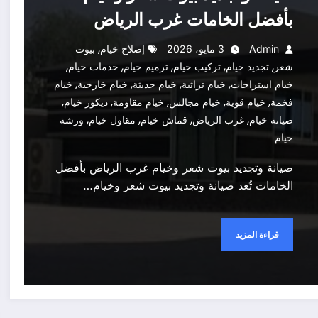
بأفضل الخامات غرب الرياض
,
Admin
3 مايو، 2026
إصلاح خيام
بيوت
,
,
,
,
,
شعر
تجديد خيام
تركيب خيام
ترميم خيام
خدمات خيام
,
,
,
,
خيام استراحات
خيام تراثية
خيام حديثة
خيام خارجية
خيام
,
,
,
,
,
فخمة
خيام قوية
خيام مجالس
خيام مقاومة
ديكور خيام
,
,
,
,
صيانة خيام
غرب الرياض
قماش خيام
مقاول خيام
ورشة
خيام
صيانة وتجديد بيوت شعر وخيام غرب الرياض بأفضل
الخامات تُعد صيانة وتجديد بيوت شعر وخيام…
قراءة المزيد