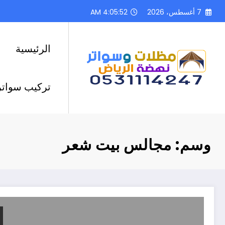
لتجاوز
7 أغسطس، 2026
4:05:53 AM
لى
لمحتوى
الرئيسية
تركيب سواتر
وسم: مجالس بيت شعر