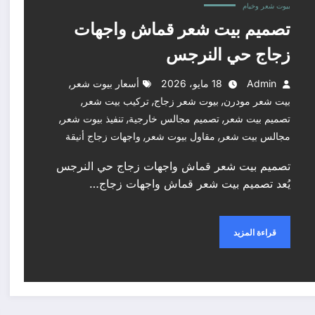
بيوت شعر وخيام
تصميم بيت شعر قماش واجهات
زجاج حي النرجس
,
Admin
18 مايو، 2026
أسعار بيوت شعر
,
,
,
بيت شعر مودرن
بيوت شعر زجاج
تركيب بيت شعر
,
,
,
تصميم بيت شعر
تصميم مجالس خارجية
تنفيذ بيوت شعر
,
,
مجالس بيت شعر
مقاول بيوت شعر
واجهات زجاج أنيقة
تصميم بيت شعر قماش واجهات زجاج حي النرجس
يُعد تصميم بيت شعر قماش واجهات زجاج…
قراءة المزيد