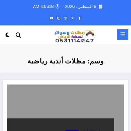
لتجاوز
8 أغسطس، 2026
4:56:19 AM
لى
لمحتوى
وسم: مظلات أندية رياضية
تركيب مظلات الرياض