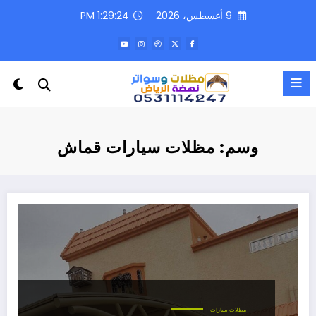
لتجاوز
9 أغسطس، 2026
1:29:24 PM
لى
لمحتوى
وسم: مظلات سيارات قماش
مظلات سيارات