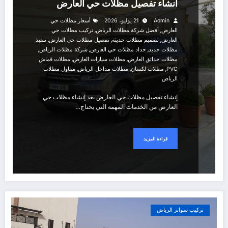
انشاء تفصيل مظلات حي العارض
Admin
21 يوليو، 2026
أسعار مظلات حي
,
,
العارض
أفضل شركة مظلات الرياض
تركيب مظلات حي
,
,
,
العارض
تصميم مظلات حديثة
تفصيل مظلات حي العارض
تنفيذ
,
,
,
مظلات حديد
حداد مظلات حي العارض
شركة مظلات الرياض
,
,
مظلات حدائق العارض
مظلات سيارات العارض
مظلات قماش
,
,
,
PVC
مظلات لكسان
مظلات مداخل الرياض
مقاول مظلات
الرياض
إنشاء تفصيل مظلات حي العارض يعد إنشاء مظلات حي
العارض من الخدمات المهمة التي يحتاج…
قراءة المزيد
تركيب سواتر الرياض