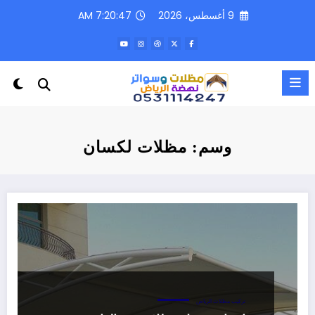
لتجاوز
9 أغسطس، 2026
7:20:47 AM
لى
لمحتوى
وسم: مظلات لكسان
تركيب مظلات الرياض